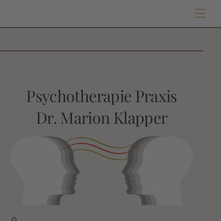
Skip
Men
to
content
Psychotherapie Praxis
Dr. Marion Klapper