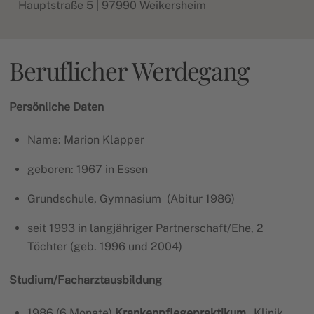
Hauptstraße 5 | 97990 Weikersheim
Beruflicher Werdegang
Persönliche Daten
Name: Marion Klapper
geboren: 1967 in Essen
Grundschule, Gymnasium (Abitur 1986)
seit 1993 in langjähriger Partnerschaft/Ehe, 2
Töchter (geb. 1996 und 2004)
Studium/Facharztausbildung
1986 (6 Monate)
Krankenpflegepraktikum
„Klinik