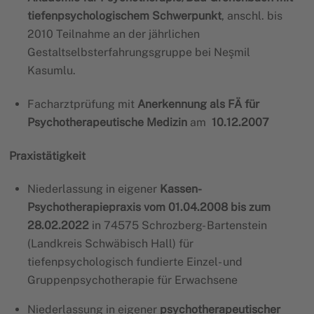
tiefenpsychologischem Schwerpunkt
, anschl. bis
2010 Teilnahme an der jährlichen
Gestaltselbsterfahrungsgruppe bei Neşmil
Kasumlu.
Facharztprüfung mit
Anerkennung als FÄ für
Psychotherapeutische Medizin
am
10.12.2007
Praxistätigkeit
Niederlassung in eigener
Kassen-
Psychotherapiepraxis vom 01.04.2008 bis zum
28.02.2022
in 74575 Schrozberg- Bartenstein
(Landkreis Schwäbisch Hall) für
tiefenpsychologisch fundierte Einzel- und
Gruppenpsychotherapie für Erwachsene
Niederlassung in eigener
psychotherapeutischer