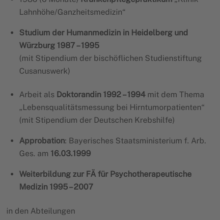
Lahnhöhe/Ganzheitsmedizin“
Studium der Humanmedizin in Heidelberg und
Würzburg 1987 – 1995
(mit Stipendium der bischöflichen Studienstiftung
Cusanuswerk)
Arbeit als
Doktorandin
1992 – 1994
mit dem Thema
„Lebensqualitätsmessung bei Hirntumorpatienten“
(mit Stipendium der Deutschen Krebshilfe)
Approbation
: Bayerisches Staatsministerium f. Arb.
Ges. am
16.03.1999
Weiterbildung
zur FÄ für Psychotherapeutische
Medizin 1995 – 2007
in den Abteilungen