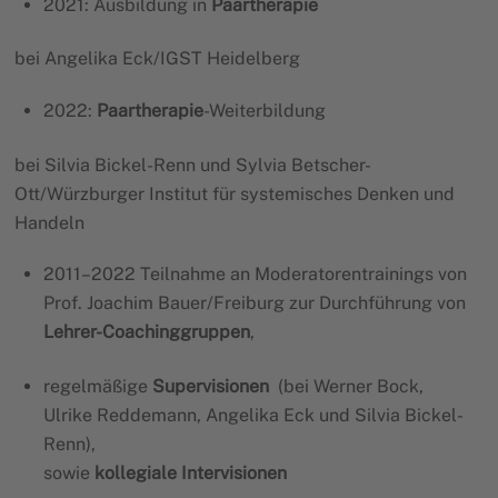
2021: Ausbildung in
Paartherapie
bei Angelika Eck/IGST Heidelberg
2022:
Paartherapie
-Weiterbildung
bei Silvia Bickel-Renn und Sylvia Betscher-
Ott/Würzburger Institut für systemisches Denken und
Handeln
2011–2022 Teilnahme an Moderatorentrainings von
Prof. Joachim Bauer/Freiburg zur Durchführung von
Lehrer-Coachinggruppen
,
regelmäßige
Supervisionen
(bei Werner Bock,
Ulrike Reddemann, Angelika Eck und Silvia Bickel-
Renn),
sowie
kollegiale Intervisionen