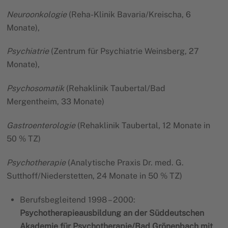
Neuroonkologie
(Reha-Klinik Bavaria/Kreischa, 6
Monate),
Psychiatrie
(Zentrum für Psychiatrie Weinsberg, 27
Monate),
Psychosomatik
(Rehaklinik Taubertal/Bad
Mergentheim, 33 Monate)
Gastroenterologie
(Rehaklinik Taubertal, 12 Monate in
50 % TZ)
Psychotherapie
(Analytische Praxis Dr. med. G.
Sutthoff/Niederstetten, 24 Monate in 50 % TZ)
Berufsbegleitend 1998 – 2000:
Psychotherapieausbildung
an der Süddeutschen
Akademie für Psychotherapie/Bad Grönenbach mit